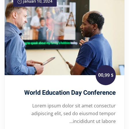
januari 10, 2024
Sign up
Already have an account?
Sign in
,00
$ 99
World Education Day Conference
Lorem ipsum dolor sit amet consectur
adipiscing elit, sed do eiusmod tempor
incididunt ut labore…