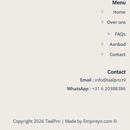
Menu
Home
Over ons
FAQs
Aanbod
Contact
Contact
Email :
info@taalpro.nl
WhatsApp :
‪+31 6 20388386‬
Empireyo.com
© Copyright 2026 TaalPro | Made by