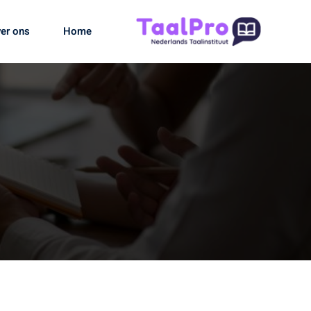
er ons
Home