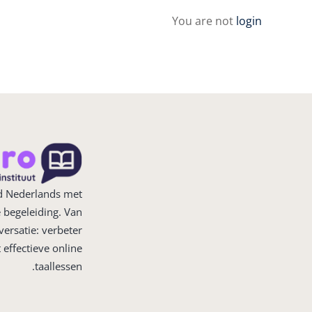
You are not
login
d Nederlands met
 begeleiding. Van
ersatie: verbeter
effectieve online
taallessen.